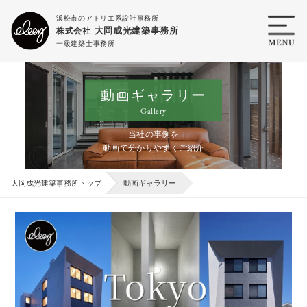
浜松市のアトリエ系設計事務所
大岡成光建築事務所
株式会社
一級建築士事務所
動画ギャラリー
Gallery
当社の事例を
動画で分かりやすくご紹介
大岡成光建築事務所トップ
動画ギャラリー