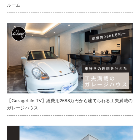
ルーム
【GarageLife TV】総費用2688万円から建てられる工夫満載の
ガレージハウス