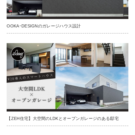
OOKAｰDESIGNのガレージハウス設計
【ZEH住宅】大空間のLDKとオープンガレージのある邸宅